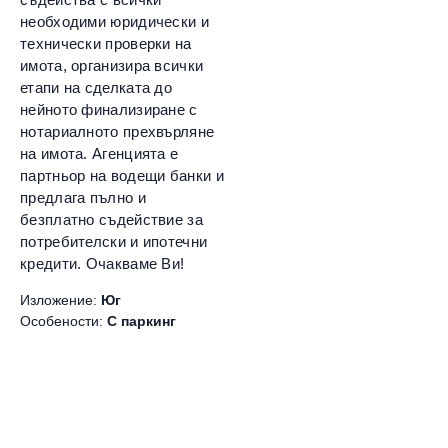
необходими юридически и
технически проверки на
имота, организира всички
етапи на сделката до
нейното финализиране с
нотариалното прехвърляне
на имота. Агенцията е
партньор на водещи банки и
предлага пълно и
безплатно съдействие за
потребителски и ипотечни
кредити. Очакваме Ви!
Изложение:
Юг
Особености:
С паркинг