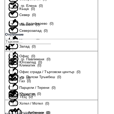
гр. Елена
(
0
)
Къща
(
0
)
Север
(
0
)
гр. Килифарево
(
0
)
Магазин
(
0
)
Северозапад
(
0
)
Отопление
Мезонет
(
0
)
гр. Лясковец
(
0
)
Запад
(
0
)
Офис
(
0
)
гр. Павликени
(
0
)
Югозапад
(
0
)
Климатик
(
0
)
Офис сграда / Търговски център
(
0
)
гр. Полски Тръмбеш
(
0
)
Юг
(
0
)
Газ
(
0
)
Парцели / Терени
(
0
)
Югоизток
(
0
)
Села
(
0
)
ТЕЦ
(
0
)
Хотел / Мотел
(
0
)
Ел. отопление
с. Арбанаси
(
(
0
0
)
)