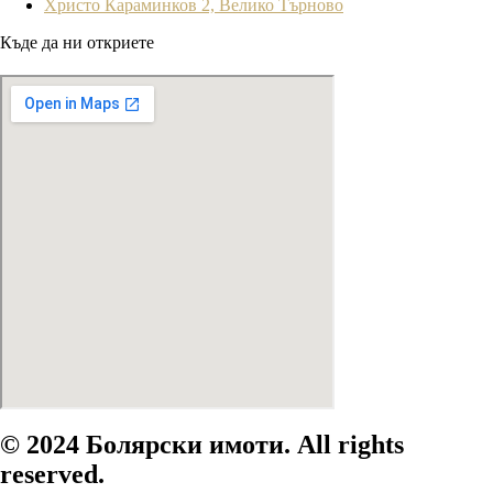
Христо Караминков 2, Велико Търново
Къде да ни откриете
© 2024 Болярски имоти. All rights
reserved.