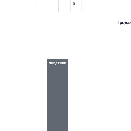
0
Прода
152
ПРОДАЖБИ