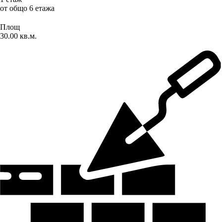
от общо 6 етажа
Площ
30.00 кв.м.