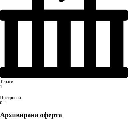
Тераси
1
Построена
0 г.
Архивирана оферта