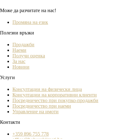
Може да разчитате на нас!
Промяна на език
Полезни връзки
Продажби
Наеми
Получи оценка
За нас
Новини
Услуги
Консултации на физически лица
Консултации на корпоративни клиенти
Посредничество при покупко-продажби
Посредничество при наеми
Управление на имоти
Контакти
+359 896 755 778