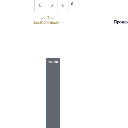
0
Прода
136
НАЕМИ