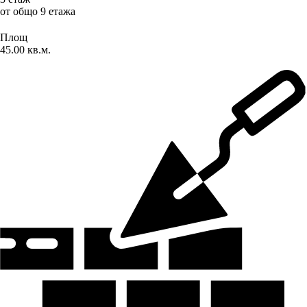
от общо 9 етажа
Площ
45.00 кв.м.