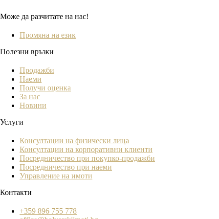
Може да разчитате на нас!
Промяна на език
Полезни връзки
Продажби
Наеми
Получи оценка
За нас
Новини
Услуги
Консултации на физически лица
Консултации на корпоративни клиенти
Посредничество при покупко-продажби
Посредничество при наеми
Управление на имоти
Контакти
+359 896 755 778