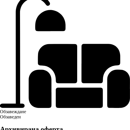
Обзавеждане
Обзаведен
Архивирана оферта