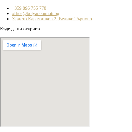
+359 896 755 778
office@bolyarskiimoti.bg
Христо Караминков 2, Велико Търново
Къде да ни откриете