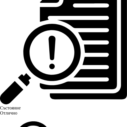
Състояние
Отлично