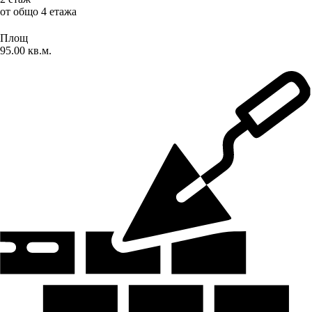
от общо 4 етажа
Площ
95.00 кв.м.