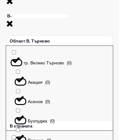
Област В. Търново
гр. Велико Търново
(
0
)
Акация
(
0
)
Асенов
(
0
)
Бузлуджа
(
0
)
В страната