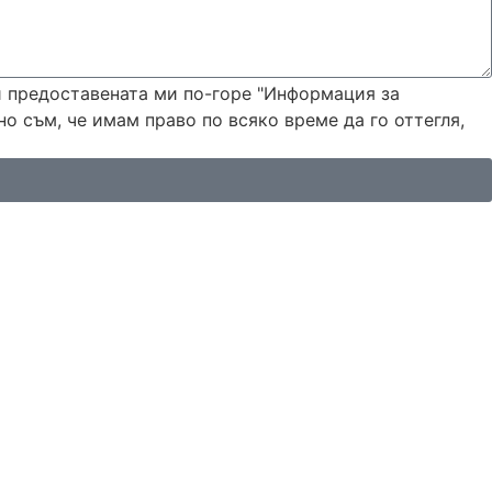
 и предоставената ми по-горе "Информация за
но съм, че имам право по всяко време да го оттегля,