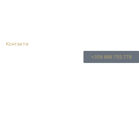
Контакти
+359 896 755 778