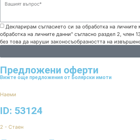
Декларирам съгласието си за обработка на личните м
обработка на личните данни" съгласно раздел 2, член 1
без това да наруши законосъобразността на извършено
Предложени
оферти
Вижте още предложения от Болярски имоти
Наеми
ID: 53124
2 - Стаен