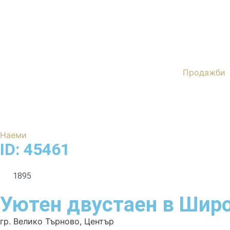
Продажби
Наеми
ID: 45461
1895
Уютен двустаен в Шир
гр. Велико Търново
,
Център