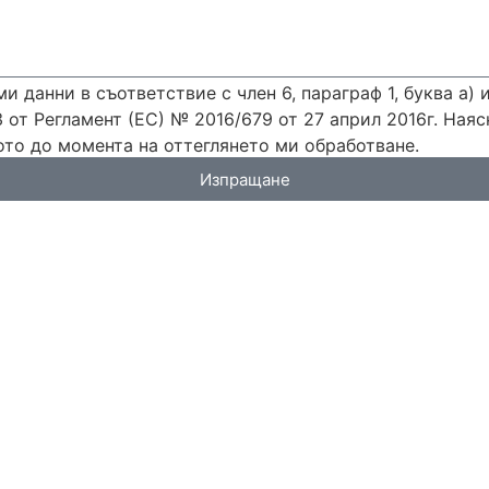
и данни в съответствие с член 6, параграф 1, буква а)
3 от Регламент (ЕС) № 2016/679 от 27 април 2016г. Наяс
то до момента на оттеглянето ми обработване.
Изпращане