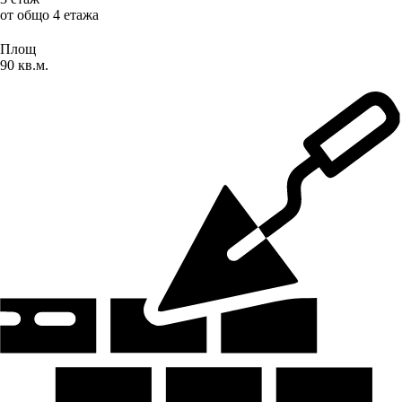
от общо 4 етажа
Площ
90 кв.м.