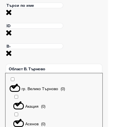
Област В. Търново
гр. Велико Търново
(
0
)
Акация
(
0
)
Асенов
(
0
)