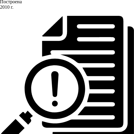
Построена
2010 г.