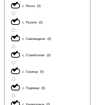
с. Ресен
(
0
)
с. Русаля
(
0
)
с. Самоводене
(
0
)
с. Стамболово
(
0
)
с. Сушица
(
0
)
с. Тодювци
(
0
)
с. Харваловци
(
0
)