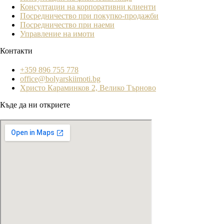
Консултации на корпоративни клиенти
Посредничество при покупко-продажби
Посредничество при наеми
Управление на имоти
Контакти
+359 896 755 778
office@bolyarskiimoti.bg
Христо Караминков 2, Велико Търново
Къде да ни откриете