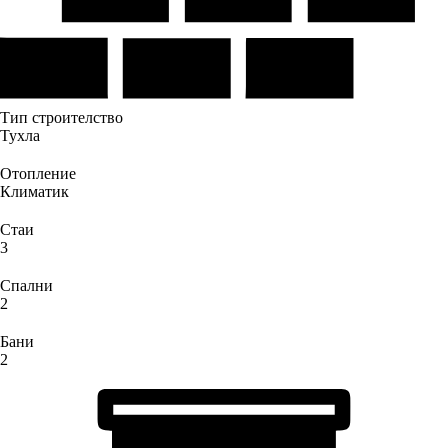
Тип строителство
Тухла
Отопление
Климатик
Стаи
3
Спални
2
Бани
2