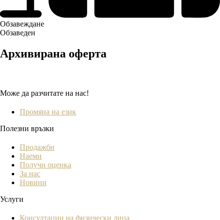
Обзавеждане
Обзаведен
Архивирана оферта
Може да разчитате на нас!
Промяна на език
Полезни връзки
Продажби
Наеми
Получи оценка
За нас
Новини
Услуги
Консултации на физически лица