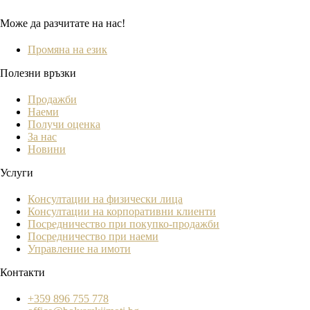
Може да разчитате на нас!
Промяна на език
Полезни връзки
Продажби
Наеми
Получи оценка
За нас
Новини
Услуги
Консултации на физически лица
Консултации на корпоративни клиенти
Посредничество при покупко-продажби
Посредничество при наеми
Управление на имоти
Контакти
+359 896 755 778