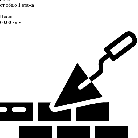
от общо 1 етажа
Площ
60.00 кв.м.