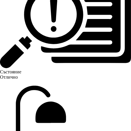
Състояние
Отлично