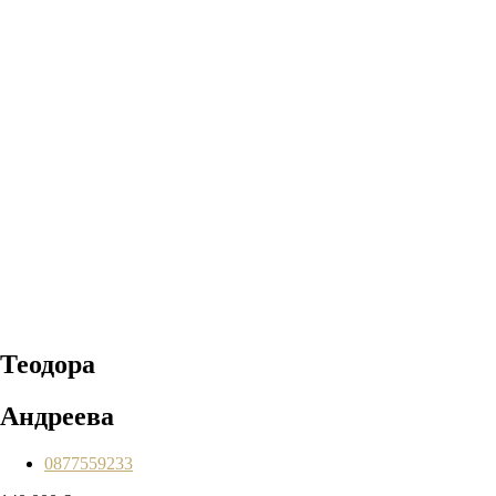
Теодора
Андреева
0877559233