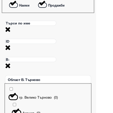
Наеми
Продажби
Област В. Търново
гр. Велико Търново
(
0
)
Акация