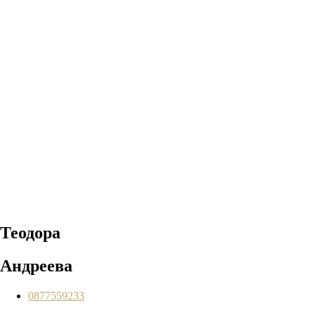
Теодора
Андреева
0877559233