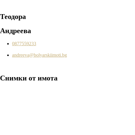
Теодора
Андреева
0877559233
andreeva@bolyarskiimoti.bg
Снимки
от имота