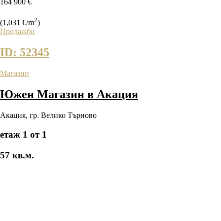
164 900 €
2
(1,031 €/m
)
Продажби
ID: 52345
Магазин
Южен Магазин в Акация
Акация
,
гр. Велико Търново
етаж 1 от 1
57 кв.м.