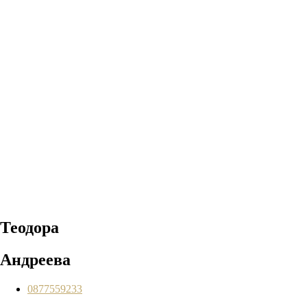
Теодора
Андреева
0877559233