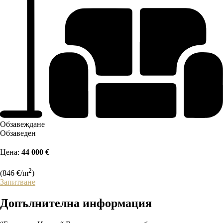
Обзавеждане
Обзаведен
Цена:
44 000 €
2
(846 €/m
)
Запитване
Допълнителна
информация