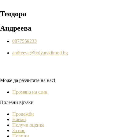
Теодора
Андреева
0877559233
andreeva@bolyarskiimoti.bg
Може да разчитате на нас!
Промяна на език
Полезни връзки
Продажби
Наеми
Получи оценка
За нас
Новини