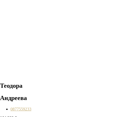
Теодора
Андреева
0877559233