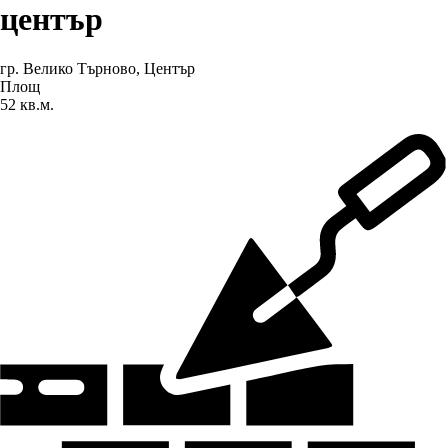
център
гр. Велико Търново
,
Център
Площ
52 кв.м.