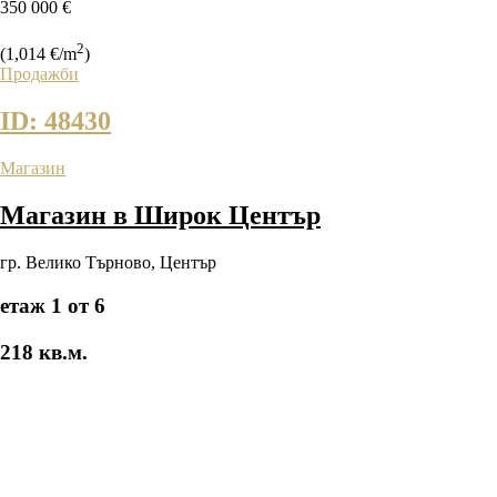
350 000 €
2
(1,014 €/m
)
Продажби
ID: 48430
Магазин
Магазин в Широк Център
гр. Велико Търново
,
Център
етаж 1 от 6
218 кв.м.