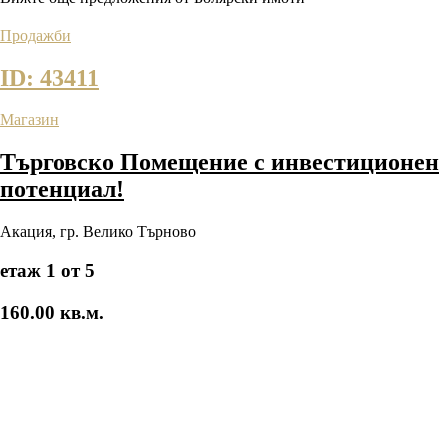
Продажби
ID: 43411
Магазин
Търговско Помещение с инвестиционен
потенциал!
Акация
,
гр. Велико Търново
етаж 1 от 5
160.00 кв.м.