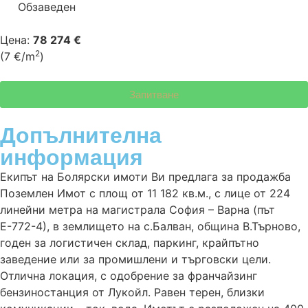
Обзаведен
Цена:
78 274 €
2
(7 €/m
)
Запитване
Допълнителна
информация
Екипът на Болярски имоти Ви предлага за продажба
Поземлен Имот с площ от 11 182 кв.м., с лице от 224
линейни метра на магистрала София – Варна (път
Е-772-4), в землището на с.Балван, община В.Търново,
годен за логистичен склад, паркинг, крайпътно
заведение или за промишлени и търговски цели.
Отлична локация, с одобрение за франчайзинг
бензиностанция от Лукойл. Равен терен, близки