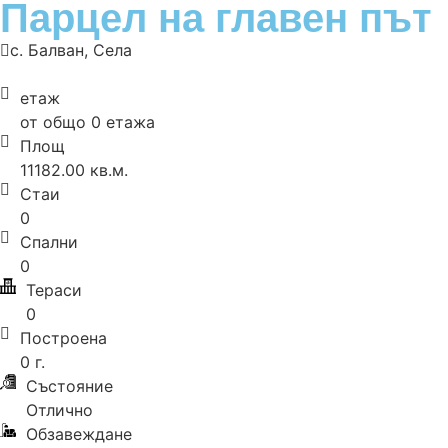
Парцел на главен път
с. Балван
,
Села
етаж
от общо 0 етажа
Площ
11182.00 кв.м.
Стаи
0
Спални
0
Тераси
0
Построена
0 г.
Състояние
Отлично
Обзавеждане