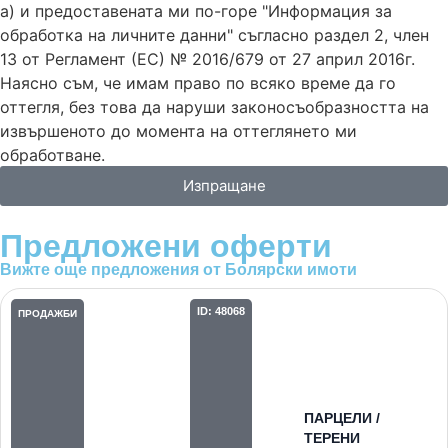
а) и предоставената ми по-горе "Информация за
обработка на личните данни" съгласно раздел 2, член
13 от Регламент (ЕС) № 2016/679 от 27 април 2016г.
Наясно съм, че имам право по всяко време да го
оттегля, без това да наруши законосъобразността на
извършеното до момента на оттеглянето ми
обработване.
Изпращане
Предложени
оферти
Вижте още предложения от Болярски имоти
ID: 48068
ПРОДАЖБИ
ПАРЦЕЛИ /
ТЕРЕНИ