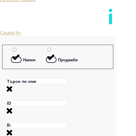
Created by
Наеми
Продажби