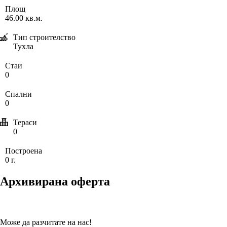
Площ
46.00 кв.м.
Тип строителство
Тухла
Стаи
0
Спални
0
Тераси
0
Построена
0 г.
Архивирана оферта
Може да разчитате на нас!