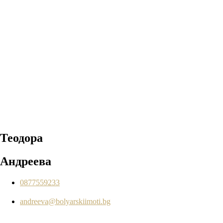
Теодора
Андреева
0877559233
andreeva@bolyarskiimoti.bg