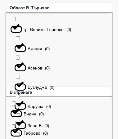
Област В. Търново
гр. Велико Търново
(
0
)
Акация
(
0
)
Асенов
(
0
)
Бузлуджа
(
0
)
В страната
Варуша
(
0
)
Видин
(
0
)
Зона Б
(
0
)
Габрово
(
0
)