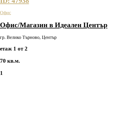
ID: 47938
Офис
Офис/Магазин в Идеален Център
гр. Велико Търново
,
Център
етаж 1 от 2
70 кв.м.
1