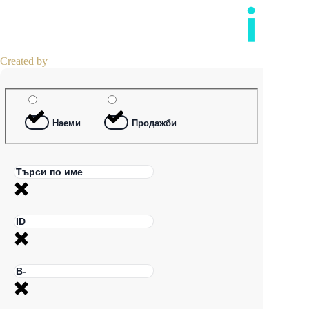
Created by
Наеми
Продажби