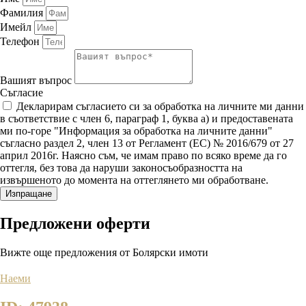
Фамилия
Имейл
Телефон
Вашият въпрос
Съгласие
Декларирам съгласието си за обработка на личните ми данни
в съответствие с член 6, параграф 1, буква а) и предоставената
ми по-горе "Информация за обработка на личните данни"
съгласно раздел 2, член 13 от Регламент (ЕС) № 2016/679 от 27
април 2016г. Наясно съм, че имам право по всяко време да го
оттегля, без това да наруши законосъобразността на
извършеното до момента на оттеглянето ми обработване.
Изпращане
Предложени
оферти
Вижте още предложения от Болярски имоти
Наеми