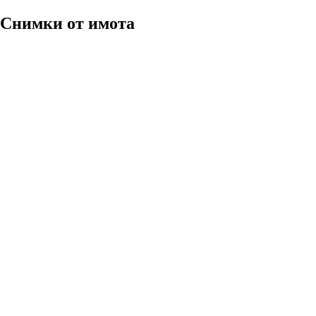
Снимки
от имота