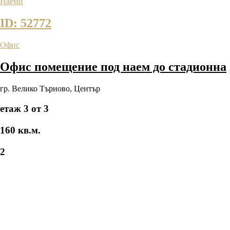
Наеми
ID: 52772
Офис
Офис помещение под наем до стадионна
гр. Велико Търново
,
Център
етаж 3 от 3
160 кв.м.
2