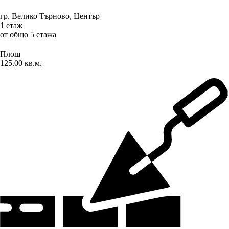
гр. Велико Търново
,
Център
1 етаж
от общо 5 етажа
Площ
125.00 кв.м.