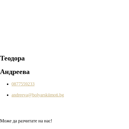
Теодора
Андреева
0877559233
andreeva@bolyarskiimoti.bg
Може да разчитате на нас!