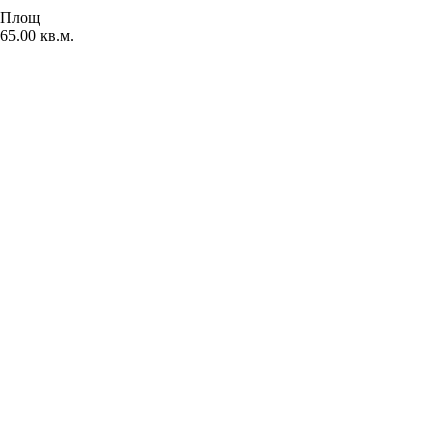
Площ
65.00 кв.м.