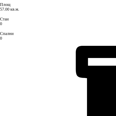
Площ
57.00 кв.м.
Стаи
0
Спални
0