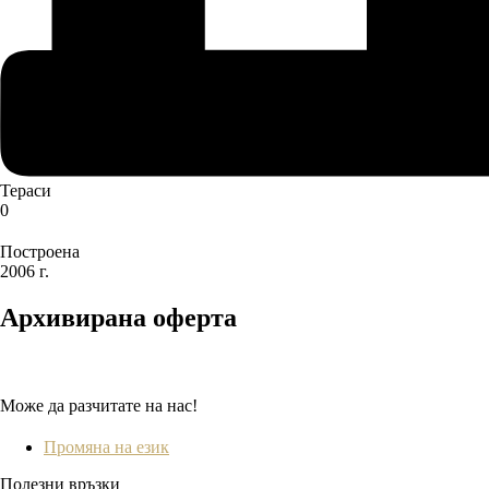
Тераси
0
Построена
2006 г.
Архивирана оферта
Може да разчитате на нас!
Промяна на език
Полезни връзки