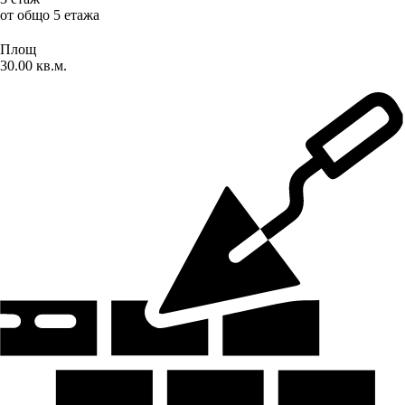
от общо 5 етажа
Площ
30.00 кв.м.