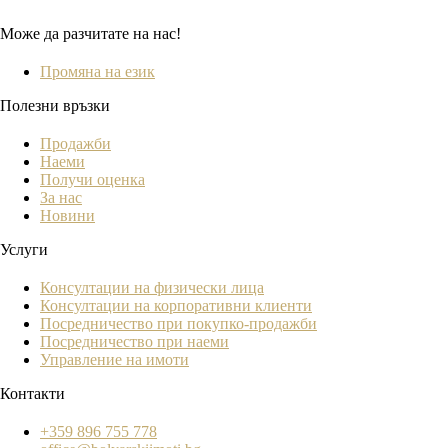
Може да разчитате на нас!
Промяна на език
Полезни връзки
Продажби
Наеми
Получи оценка
За нас
Новини
Услуги
Консултации на физически лица
Консултации на корпоративни клиенти
Посредничество при покупко-продажби
Посредничество при наеми
Управление на имоти
Контакти
+359 896 755 778