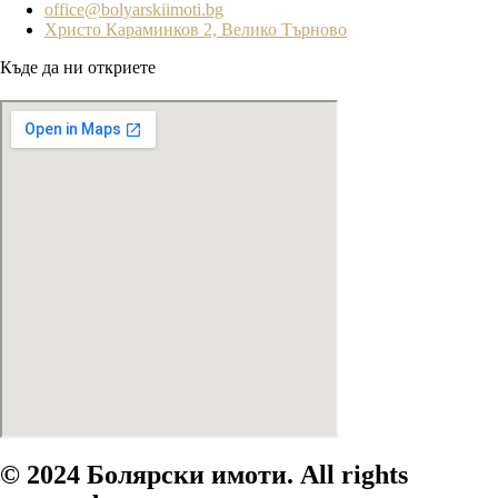
office@bolyarskiimoti.bg
Христо Караминков 2, Велико Търново
Къде да ни откриете
© 2024 Болярски имоти. All rights