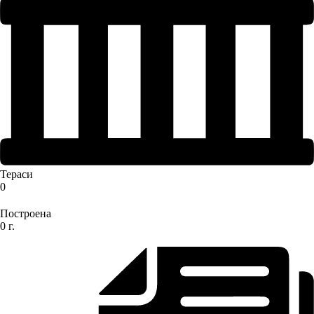
Тераси
0
Построена
0 г.