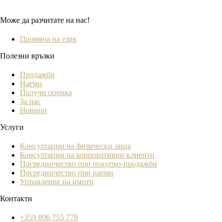
Може да разчитате на нас!
Промяна на език
Полезни връзки
Продажби
Наеми
Получи оценка
За нас
Новини
Услуги
Консултации на физически лица
Консултации на корпоративни клиенти
Посредничество при покупко-продажби
Посредничество при наеми
Управление на имоти
Контакти
+359 896 755 778