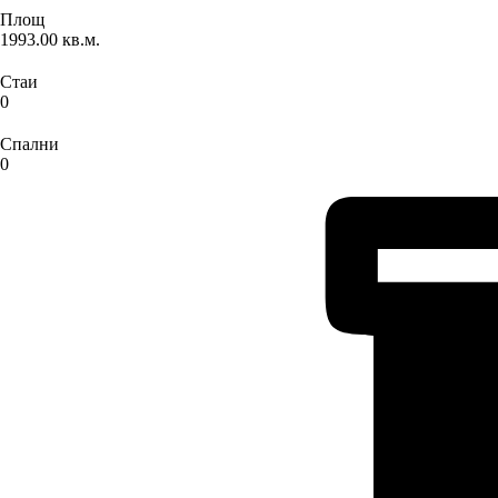
Площ
1993.00 кв.м.
Стаи
0
Спални
0