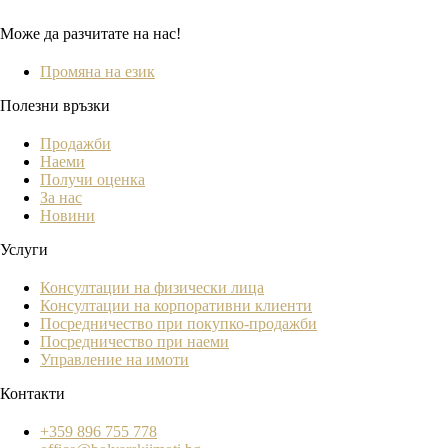
Може да разчитате на нас!
Промяна на език
Полезни връзки
Продажби
Наеми
Получи оценка
За нас
Новини
Услуги
Консултации на физически лица
Консултации на корпоративни клиенти
Посредничество при покупко-продажби
Посредничество при наеми
Управление на имоти
Контакти
+359 896 755 778